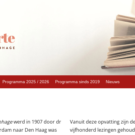
Programma 2025 / 2026
Programma sinds 2019
Nieuws
enhage
werd in 1907 door dr
Vanuit deze opvatting zijn 
terdam naar Den Haag was
vijfhonderd lezingen gehoud