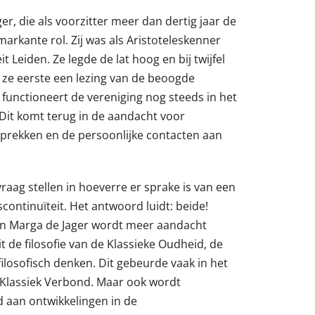
er, die als voorzitter meer dan dertig jaar de
markante rol. Zij was als Aristoteleskenner
 Leiden. Ze legde de lat hoog en bij twijfel
ze eerste een lezing van de beoogde
n functioneert de vereniging nog steeds in het
 Dit komt terug in de aandacht voor
sprekken en de persoonlijke contacten aan
aag stellen in hoeverre er sprake is van een
iscontinuïteit. Het antwoord luidt: beide!
an Marga de Jager wordt meer aandacht
 de filosofie van de Klassieke Oudheid, de
losofisch denken. Dit gebeurde vaak in het
 Klassiek Verbond. Maar ook wordt
 aan ontwikkelingen in de