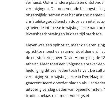
verhuisd. Ook in andere plaatsen ontstonden 
verenigingen. De toenemende belangstelling v
ongetwijfeld samen met het afstand nemen va
christelijke godsdiensten door een intellect
groeiende interesse in wijsbegeerte nam oo
levensbeschouwingen in deze tijd sterk toe.
Meyer was een spinozist, maar de vereniging 
oprichtte moest een ruimer doel dienen. Het
de eerste lezing over David Hume ging, de 1
atheïst. Maar toen een volgende spreker een
hield, ging dit veel leden toch te ver. De cul
vereniging voor wijsbegeerte in Den Haag in
geaccentueerd doordat bladen als Het Vade
uitvoerig verslag deden van bijeenkomsten.
traditie helaas niet meer voortgezet.