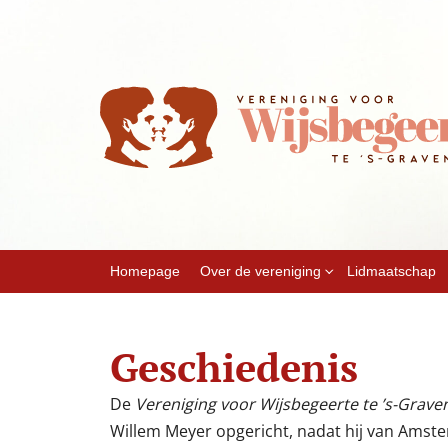
Homepage
Over de vereniging
Lidmaatschap
Geschiedenis
De
Vereniging voor Wijsbegeerte te ’s-Grav
Willem Meyer opgericht, nadat hij van Ams