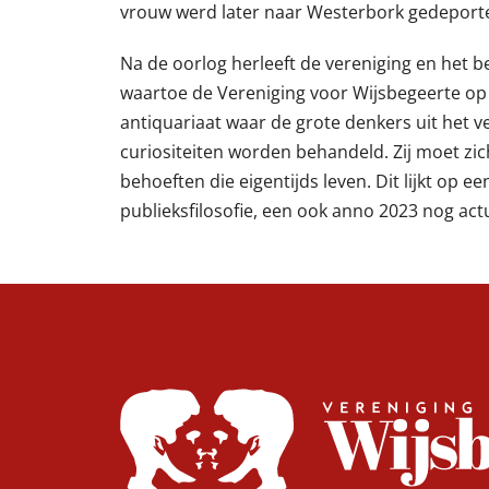
vrouw werd later naar Westerbork gedeporte
Na de oorlog herleeft de vereniging en het 
waartoe de Vereniging voor Wijsbegeerte op 
antiquariaat waar de grote denkers uit het ve
curiositeiten worden behandeld. Zij moet zi
behoeften die eigentijds leven. Dit lijkt op e
publieksfilosofie, een ook anno 2023 nog actu