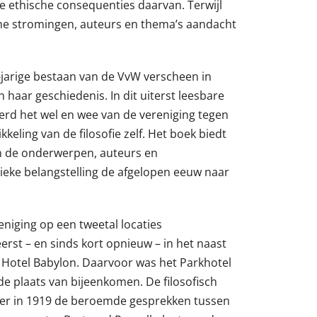
e ethische consequenties daarvan. Terwijl
sche stromingen, auteurs en thema’s aandacht
-jarige bestaan van de VvW verscheen in
 haar geschiedenis. In dit uiterst leesbare
erd het wel en wee van de vereniging tegen
eling van de filosofie zelf. Het boek biedt
 de onderwerpen, auteurs en
ieke belangstelling de afgelopen eeuw naar
eniging op een tweetal locaties
erst – en sinds kort opnieuw – in het naast
n Hotel Babylon. Daarvoor was het Parkhotel
de plaats van bijeenkomen. De filosofisch
ier in 1919 de beroemde gesprekken tussen