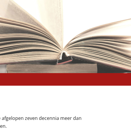
de afgelopen zeven decennia meer dan
en.